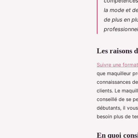
compétences 
la mode et de
de plus en pl
professionnel
Les raisons 
Suivre une forma
que maquilleur pr
connaissances de
clients. Le maquil
conseillé de se p
débutants, il vou
besoin plus de te
En quoi cons