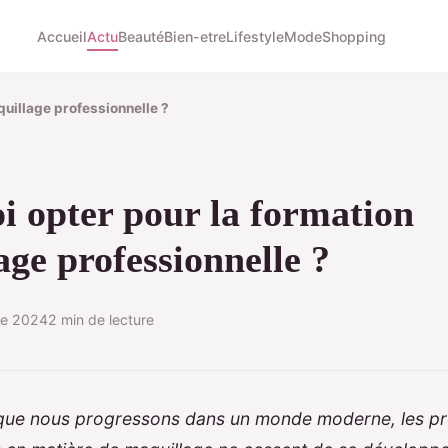
Accueil
Actu
Beauté
Bien-etre
Lifestyle
Mode
Shopping
quillage professionnelle ?
i opter pour la formation
ge professionnelle ?
re 2024
2 min de lecture
que nous progressons dans un monde moderne, les pro