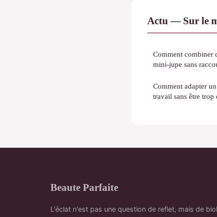
Actu — Sur le 
Comment combiner de
mini-jupe sans raccou
Comment adapter un s
travail sans être trop
Beaute Parfaite
L'éclat n'est pas une question de reflet, mais de bio