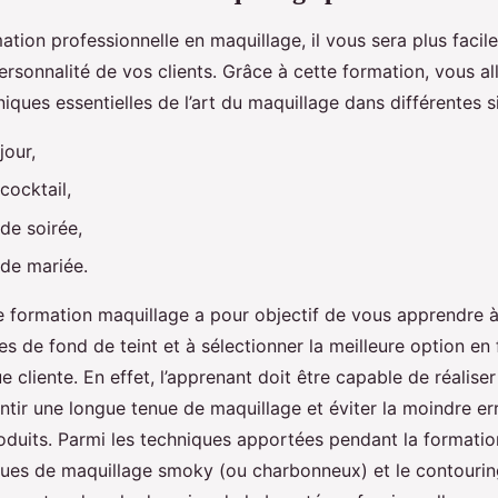
ation professionnelle en maquillage, il vous sera plus facil
personnalité de vos clients. Grâce à cette formation, vous al
niques essentielles de l’art du maquillage dans différentes s
jour,
cocktail,
de soirée,
 de mariée.
ormation maquillage a pour objectif de vous apprendre à 
es de fond de teint et à sélectionner la meilleure option en
 cliente. En effet, l’apprenant doit être capable de réalise
ntir une longue tenue de maquillage et éviter la moindre e
roduits. Parmi les techniques apportées pendant la formation,
ques de maquillage smoky (ou charbonneux) et le contourin