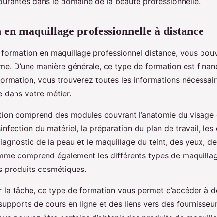
ourantes dans le domaine de la beauté professionnelle.
 en maquillage professionnelle à distance
 formation en maquillage professionnel distance, vous pou
me. D’une manière générale, ce type de formation est finan
ormation, vous trouverez toutes les informations nécessair
 dans votre métier.
ation comprend des modules couvrant l’anatomie du visage 
sinfection du matériel, la préparation du plan de travail, les
diagnostic de la peau et le maquillage du teint, des yeux, de
mme comprend également les différents types de maquillage
des produits cosmétiques.
er la tâche, ce type de formation vous permet d’accéder à 
 supports de cours en ligne et des liens vers des fournisseu