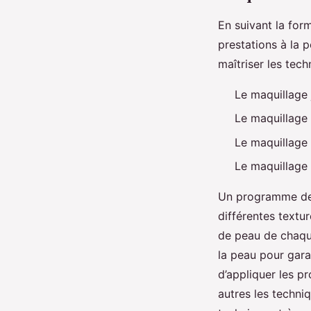
En suivant la form
prestations à la 
maîtriser les tech
Le maquillage 
Le maquillage 
Le maquillage 
Le maquillage
Un programme de f
différentes textur
de peau de chaque
la peau pour gara
d’appliquer les p
autres les techni