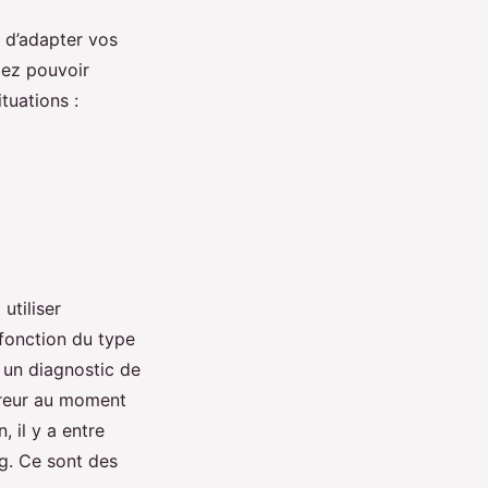
e d’adapter vos
lez pouvoir
ituations :
utiliser
 fonction du type
r un diagnostic de
rreur au moment
 il y a entre
g. Ce sont des