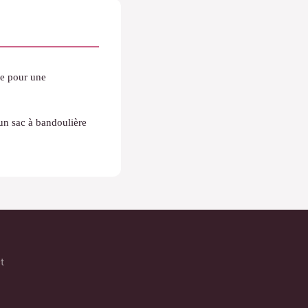
e pour une
un sac à bandoulière
t