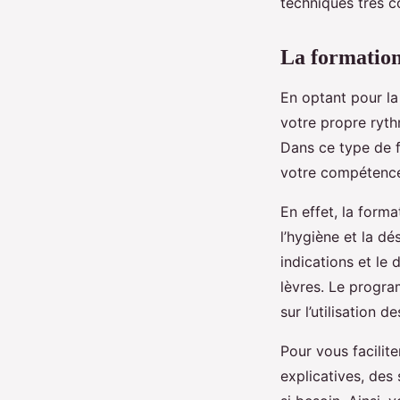
techniques très c
La formation
En optant pour la
votre propre ryth
Dans ce type de f
votre compétence
En effet, la form
l’hygiène et la dé
indications et le 
lèvres. Le progra
sur l’utilisation 
Pour vous facilit
explicatives, des