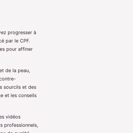
vez progresser à
cé par le CPF.
es pour affiner
et de la peau,
 contre-
s sourcils et des
 et les conseils
des vidéos
rs professionnels,