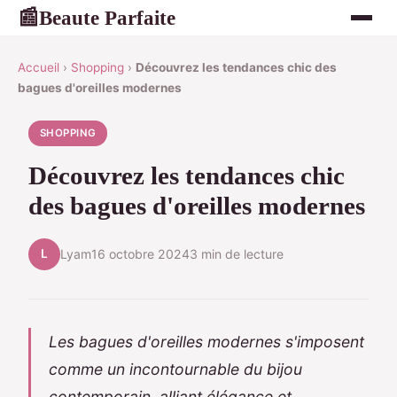
Beaute Parfaite
📰
Accueil
›
Shopping
›
Découvrez les tendances chic des
bagues d'oreilles modernes
SHOPPING
Découvrez les tendances chic
des bagues d'oreilles modernes
L
Lyam
16 octobre 2024
3 min de lecture
Les bagues d'oreilles modernes s'imposent
comme un incontournable du bijou
contemporain, alliant élégance et