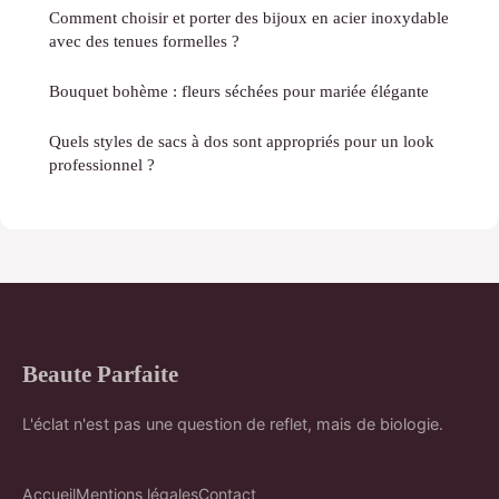
Comment choisir et porter des bijoux en acier inoxydable
avec des tenues formelles ?
Bouquet bohème : fleurs séchées pour mariée élégante
Quels styles de sacs à dos sont appropriés pour un look
professionnel ?
Beaute Parfaite
L'éclat n'est pas une question de reflet, mais de biologie.
Accueil
Mentions légales
Contact