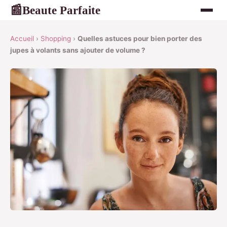
Beaute Parfaite
📰
Accueil
›
Shopping
›
Quelles astuces pour bien porter des
jupes à volants sans ajouter de volume ?